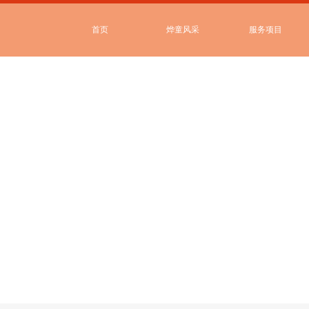
首页
烨童风采
服务项目