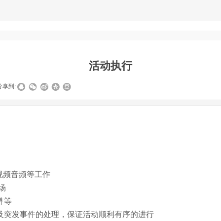
活动执行
分享到:
V视频音频等工作
场
算等
调及突发事件的处理，保证活动顺利有序的进行