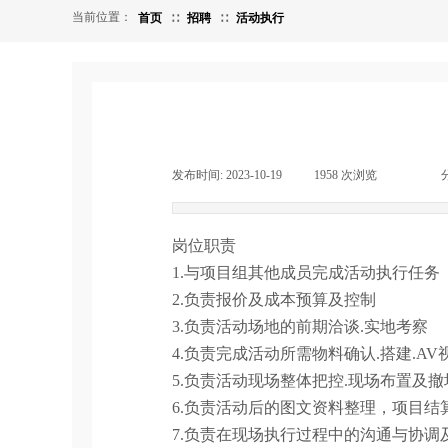
当前位置：
首页
∷
招聘
∷
活动执行
发布时间:
2023-10-19
|
1958
次浏览
|
|
岗位职责
1.与项目组其他成员完成活动执行任务
2.负责报价及成本预算及控制
3.负责活动场地的前期洽谈.实地考察
4.负责完成活动所需物料确认.搭建.A
5.负责活动现场整体把控.现场布置及撤
6.负责活动后的图文资料整理，项目结
7.负责在现场执行过程中的沟通与协