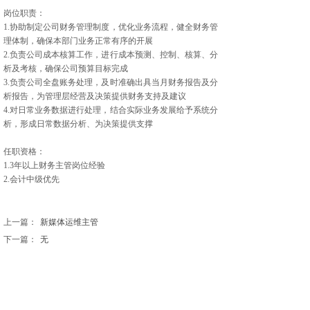
岗位职责：
1.协助制定公司财务管理制度，优化业务流程，健全财务管
理体制，确保本部门业务正常有序的开展
2.负责公司成本核算工作，进行成本预测、控制、核算、分
析及考核，确保公司预算目标完成
3.负责公司全盘账务处理，及时准确出具当月财务报告及分
析报告，为管理层经营及决策提供财务支持及建议
4.对日常业务数据进行处理，结合实际业务发展给予系统分
析，形成日常数据分析、为决策提供支撑
任职资格：
1.3年以上财务主管岗位经验
2.会计中级优先
上一篇：
新媒体运维主管
下一篇：
无